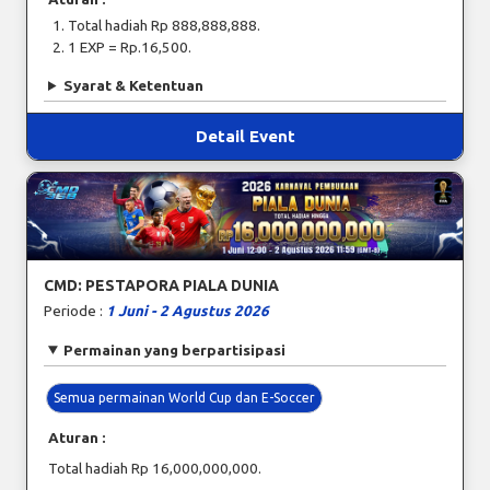
Total hadiah Rp 888,888,888.
1 EXP = Rp.16,500.
Syarat & Ketentuan
Detail Event
CMD: PESTAPORA PIALA DUNIA
Periode :
1 Juni - 2 Agustus 2026
Permainan yang berpartisipasi
Semua permainan World Cup dan E-Soccer
Aturan :
Total hadiah Rp 16,000,000,000.