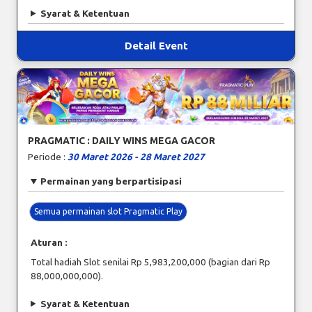
Syarat & Ketentuan
Detail Event
PRAGMATIC : DAILY WINS MEGA GACOR
Periode :
30 Maret 2026 - 28 Maret 2027
Permainan yang berpartisipasi
Semua permainan slot Pragmatic Play
Aturan :
Total hadiah Slot senilai Rp 5,983,200,000 (bagian dari Rp
88,000,000,000).
Syarat & Ketentuan