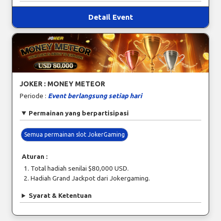
Detail Event
JOKER : MONEY METEOR
Periode :
Event berlangsung setiap hari
Permainan yang berpartisipasi
Semua permainan slot JokerGaming
Aturan :
Total hadiah senilai $80,000 USD.
Hadiah Grand Jackpot dari Jokergaming.
Syarat & Ketentuan