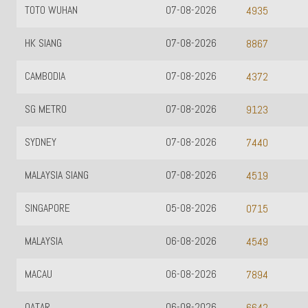
TOTO WUHAN
07-08-2026
4935
HK SIANG
07-08-2026
8867
CAMBODIA
07-08-2026
4372
SG METRO
07-08-2026
9123
SYDNEY
07-08-2026
7440
MALAYSIA SIANG
07-08-2026
4519
SINGAPORE
05-08-2026
0715
MALAYSIA
06-08-2026
4549
MACAU
06-08-2026
7894
QATAR
06-08-2026
6642