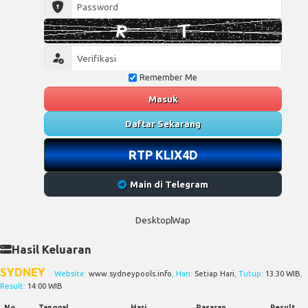
Remember Me
Masuk
Daftar Sekarang
RTP KLIX4D
Main di Telegram
Desktop
Wap
Hasil Keluaran
SYDNEY
Website:
www.sydneypools.info
, Hari:
Setiap Hari
, Tutup:
13.30 WIB
,
Result:
14:00 WIB
No
Tanggal
Hari
Pasaran
Result